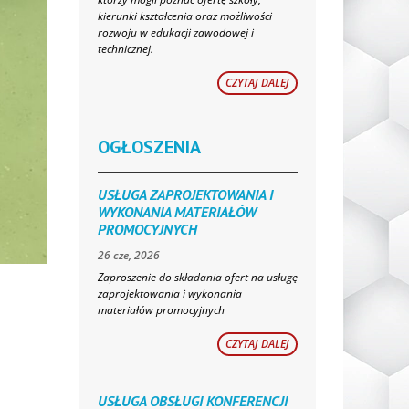
kierunki kształcenia oraz możliwości
rozwoju w edukacji zawodowej i
technicznej.
CZYTAJ DALEJ
OGŁOSZENIA
USŁUGA ZAPROJEKTOWANIA I
WYKONANIA MATERIAŁÓW
PROMOCYJNYCH
26 cze, 2026
Zaproszenie do składania ofert na usługę
zaprojektowania i wykonania
materiałów promocyjnych
CZYTAJ DALEJ
USŁUGA OBSŁUGI KONFERENCJI