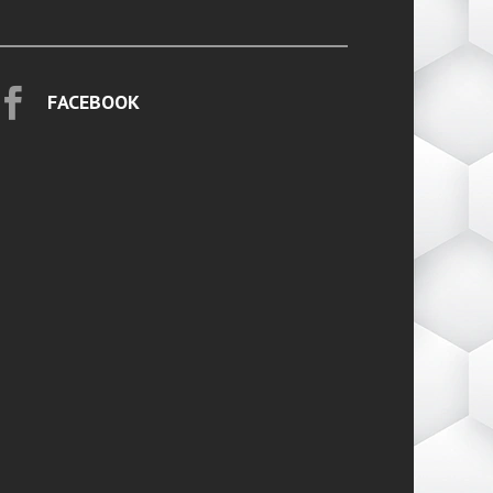

FACEBOOK