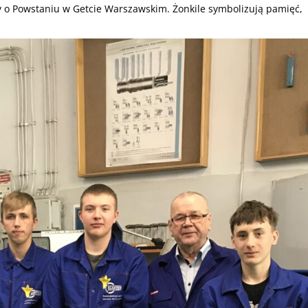
cy o Powstaniu w Getcie Warszawskim. Żonkile symbolizują pamięć,