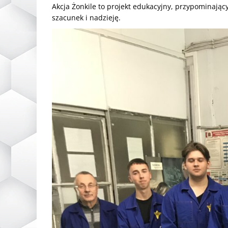
Akcja Żonkile to projekt edukacyjny, przypominają
szacunek i nadzieję.