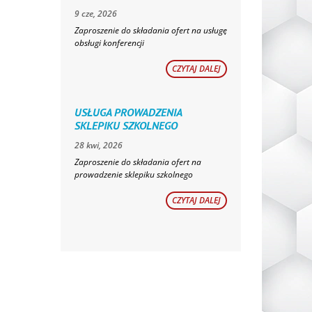
9 cze, 2026
Zaproszenie do składania ofert na usługę
obsługi konferencji
CZYTAJ DALEJ
USŁUGA PROWADZENIA
SKLEPIKU SZKOLNEGO
28 kwi, 2026
Zaproszenie do składania ofert na
prowadzenie sklepiku szkolnego
CZYTAJ DALEJ