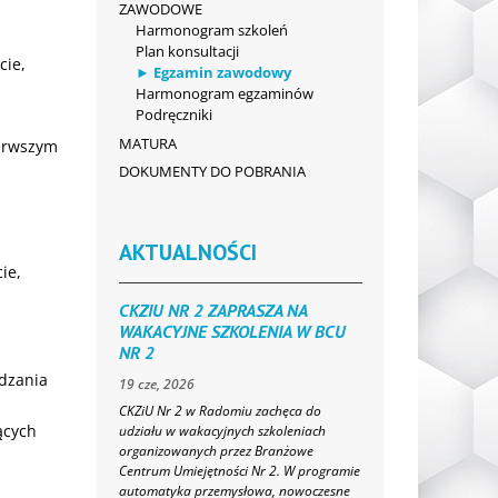
ZAWODOWE
Harmonogram szkoleń
Plan konsultacji
cie,
Egzamin zawodowy
Harmonogram egzaminów
Podręczniki
MATURA
ierwszym
DOKUMENTY DO POBRANIA
AKTUALNOŚCI
ie,
CKZIU NR 2 ZAPRASZA NA
WAKACYJNE SZKOLENIA W BCU
NR 2
dzania
19 cze, 2026
CKZiU Nr 2 w Radomiu zachęca do
ących
udziału w wakacyjnych szkoleniach
organizowanych przez Branżowe
Centrum Umiejętności Nr 2. W programie
automatyka przemysłowa, nowoczesne