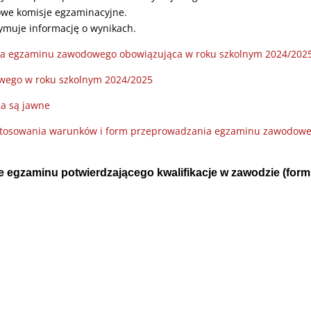
we komisje egzaminacyjne.
ymuje informację o wynikach.
ania egzaminu zawodowego obowiązująca w roku szkolnym 2024/202
ego w roku szkolnym 2024/2025
ia są jawne
stosowania warunków i form przeprowadzania egzaminu zawodow
e egzaminu potwierdzającego kwalifikacje w zawodzie (form