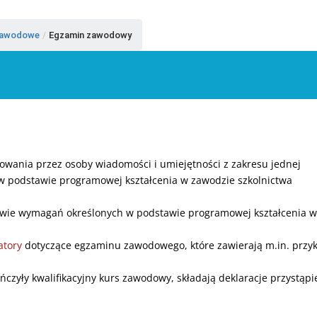
 Zawodowe
/
Egzamin zawodowy
ania ‎przez osoby wiadomości i umiejętności z zakresu ‎jednej
h w podstawie programowej kształcenia w zawodzie szkolnictwa
wie wymagań określonych w podstawie programowej kształcenia w
atory
dotyczące egzaminu ‎zawodowego, które zawierają m.in. ‎przy
ńczyły kwalifikacyjny kurs zawodowy, składają deklaracje przystąpi