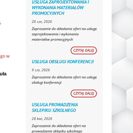
USŁUGA ZAPROJEKTOWANIA I
WYKONANIA MATERIAŁÓW
PROMOCYJNYCH
26 cze, 2026
5
Zaproszenie do składania ofert na usługę
zaprojektowania i wykonania
materiałów promocyjnych
CZYTAJ DALEJ
ego w
USŁUGA OBSŁUGI KONFERENCJI
9 cze, 2026
uła
Zaproszenie do składania ofert na usługę
obsługi konferencji
CZYTAJ DALEJ
USŁUGA PROWADZENIA
SKLEPIKU SZKOLNEGO
28 kwi, 2026
Zaproszenie do składania ofert na
prowadzenie sklepiku szkolnego