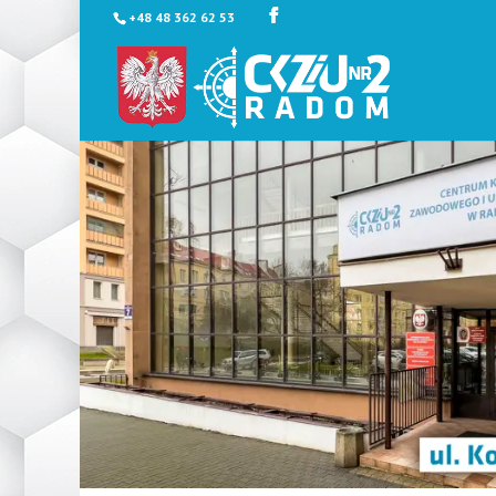
+48 48 362 62 53