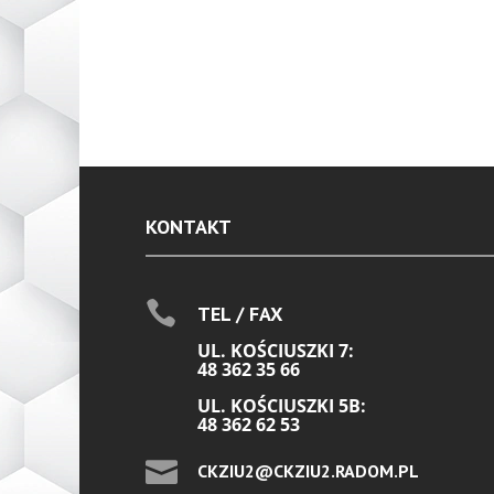
KONTAKT

TEL / FAX
UL. KOŚCIUSZKI 7:
48 362 35 66
UL. KOŚCIUSZKI 5B:
48 362 62 53

CKZIU2@CKZIU2.RADOM.PL