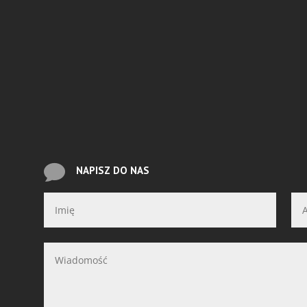

NAPISZ DO NAS