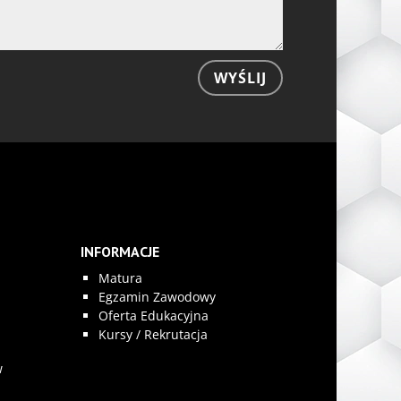
WYŚLIJ
INFORMACJE
Matura
Egzamin Zawodowy
Oferta Edukacyjna
Kursy / Rekrutacja
w