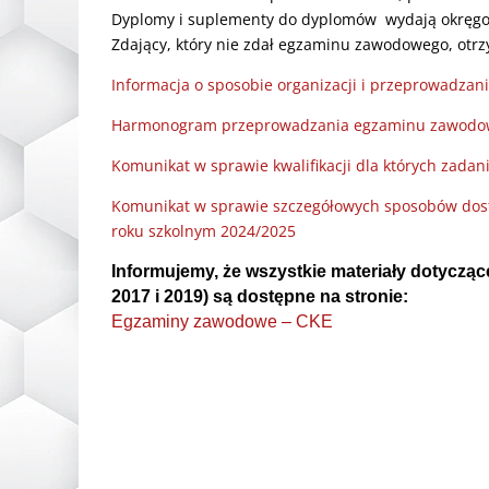
Dyplomy i suplementy do dyplomów wydają okręgo
Zdający, który nie zdał egzaminu zawodowego, otrz
Informacja o sposobie organizacji i przeprowadz
Harmonogram przeprowadzania egzaminu zawodow
Komunikat w sprawie kwalifikacji dla których zadan
Komunikat w sprawie szczegółowych sposobów do
roku szkolnym 2024/2025
Informujemy, że wszystkie materiały dotycząc
2017 i 2019) są dostępne na stronie:
Egzaminy zawodowe – CKE