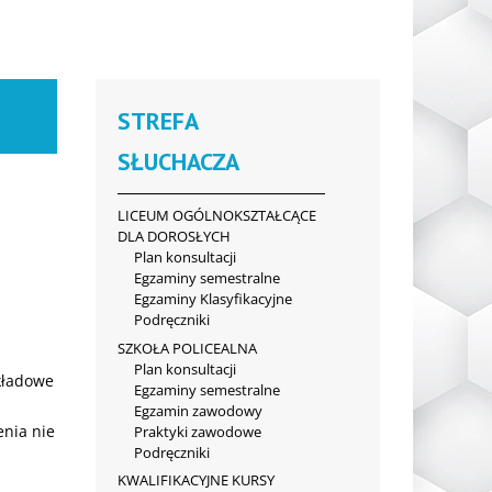
STREFA
SŁUCHACZA
LICEUM OGÓLNOKSZTAŁCĄCE
DLA DOROSŁYCH
Plan konsultacji
Egzaminy semestralne
Egzaminy Klasyfikacyjne
Podręczniki
SZKOŁA POLICEALNA
Plan konsultacji
kładowe
Egzaminy semestralne
Egzamin zawodowy
enia nie
Praktyki zawodowe
Podręczniki
KWALIFIKACYJNE KURSY