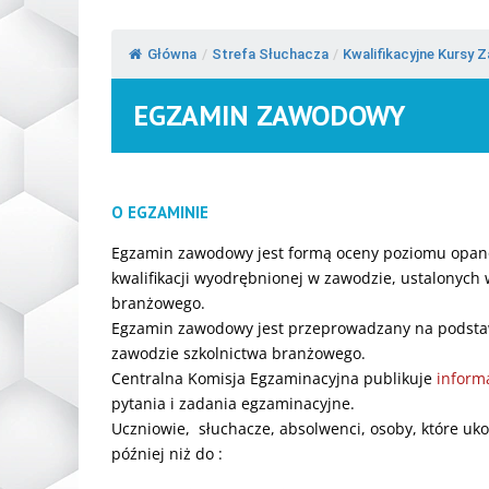
Główna
/
Strefa Słuchacza
/
Kwalifikacyjne Kursy
EGZAMIN ZAWODOWY
O EGZAMINIE
Egzamin zawodowy jest ‎formą oceny poziomu opanow
kwalifikacji wyodrębnionej w ‎zawodzie, ustalonyc
branżowego.
Egzamin zawodowy jest przeprowadzany na podsta
zawodzie szkolnictwa branżowego.
Centralna Komisja Egzaminacyjna publikuje
inform
pytania i ‎zadania egzaminacyjne.
Uczniowie, słuchacze, absolwenci, osoby, które uko
później niż do :