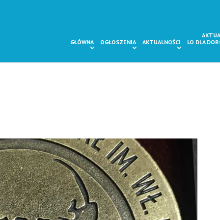
AKTUA
GŁÓWNA
OGŁOSZENIA
AKTUALNOŚCI
LO DLA DO