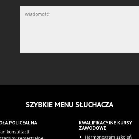
SZYBKIE MENU SŁUCHACZA
OŁA POLICEALNA
KWALIFIKACYJNE KURSY
ZAWODOWE
lan konsultacji
Harmonogram szkoleń
gzaminy semestralne