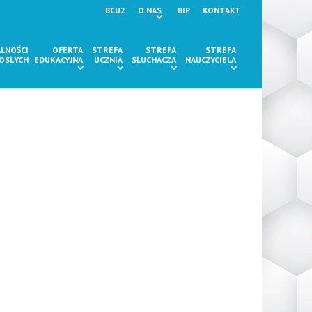
BCU2
O NAS
BIP
KONTAKT
LNOŚCI
OFERTA
STREFA
STREFA
STREFA
ROSŁYCH
EDUKACYJNA
UCZNIA
SŁUCHACZA
NAUCZYCIELA