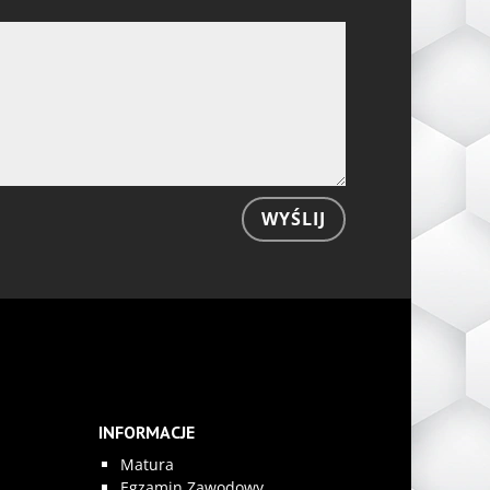
WYŚLIJ
INFORMACJE
Matura
Egzamin Zawodowy