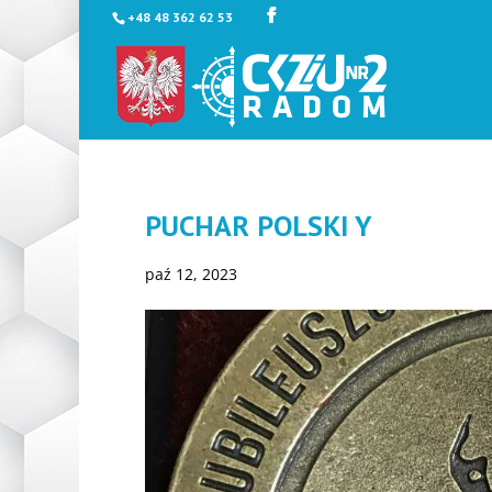
+48 48 362 62 53
PUCHAR POLSKI Y
paź 12, 2023