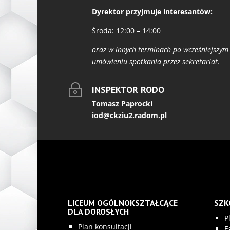
Dyrektor przyjmuje interesantów:
Środa: 12:00 – 14:00
oraz w innych terminach po wcześniejszym
umówieniu spotkania przez sekretariat.
~
INSPEKTOR RODO
Tomasz Paprocki
iod@ckziu2.radom.pl
LICEUM OGÓLNOKSZTAŁCĄCE
SZK
DLA DOROSŁYCH
P
Plan konsultacji
E