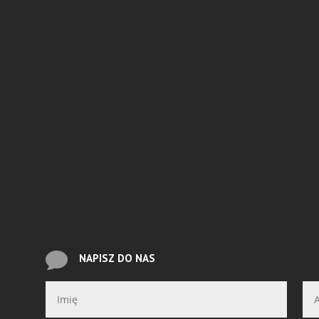

NAPISZ DO NAS