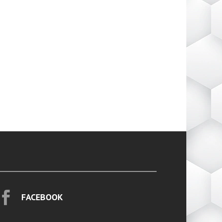

FACEBOOK