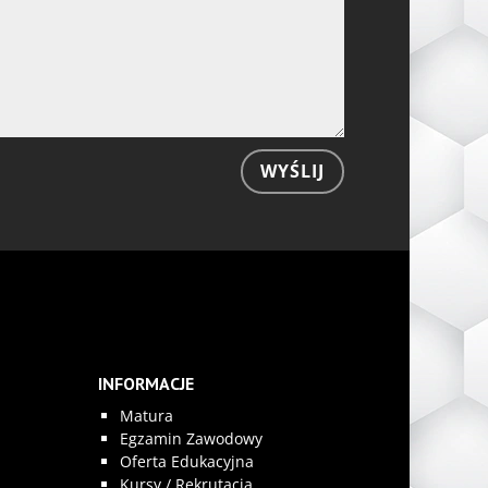
WYŚLIJ
INFORMACJE
Matura
Egzamin Zawodowy
Oferta Edukacyjna
Kursy / Rekrutacja