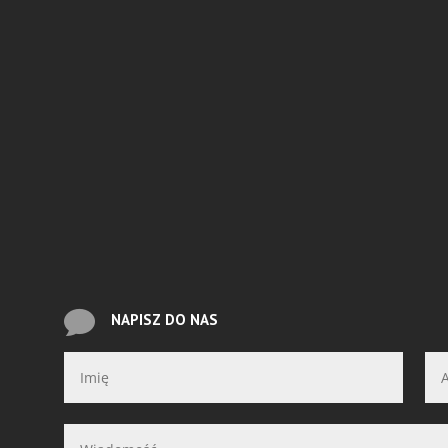

NAPISZ DO NAS