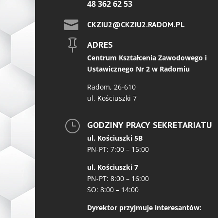
48 362 62 53

CKZIU2@CKZIU2.RADOM.PL

ADRES
Centrum Kształcenia Zawodowego i
Ustawicznego Nr 2 w Radomiu
Radom, 26-610
ul. Kościuszki 7
}
GODZINY PRACY SEKRETARIATU
ul. Kościuszki 5B
PN-PT: 7:00 – 15:00
ul. Kościuszki 7
PN-PT: 8:00 – 16:00
SO: 8:00 – 14:00
Dyrektor przyjmuje interesantów: