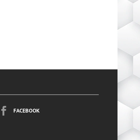

FACEBOOK