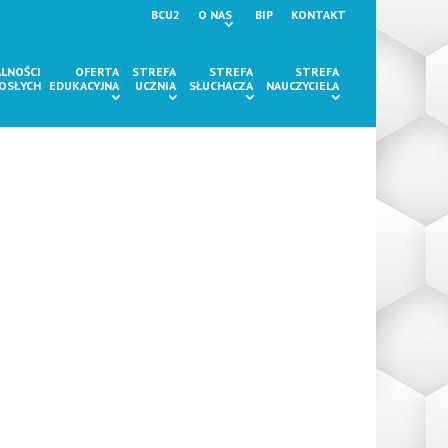
BCU2
O NAS
BIP
KONTAKT
LNOŚCI
OFERTA
STREFA
STREFA
STREFA
ROSŁYCH
EDUKACYJNA
UCZNIA
SŁUCHACZA
NAUCZYCIELA