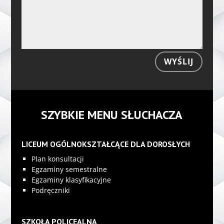
WYŚLIJ
SZYBKIE MENU SŁUCHACZA
LICEUM OGÓLNOKSZTAŁCĄCE DLA DOROSŁYCH
Plan konsultacji
Egzaminy semestralne
Egzaminy klasyfikacyjne
Podręczniki
SZKOŁA POLICEALNA