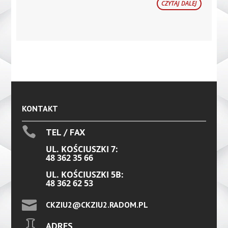
CZYTAJ DALEJ
KONTAKT

TEL / FAX
UL. KOŚCIUSZKI 7:
48 362 35 66
UL. KOŚCIUSZKI 5B:
48 362 62 53

CKZIU2@CKZIU2.RADOM.PL

ADRES