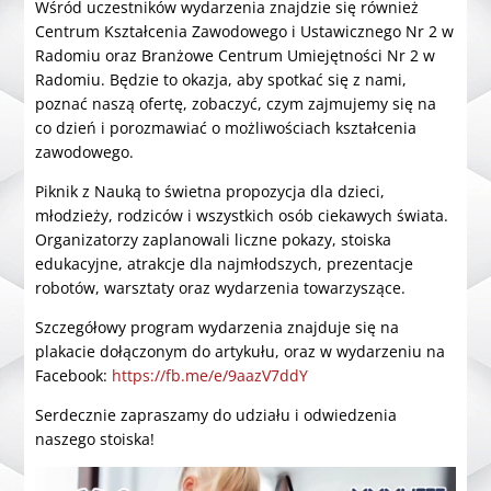
Wśród uczestników wydarzenia znajdzie się również
Centrum Kształcenia Zawodowego i Ustawicznego Nr 2 w
Radomiu oraz Branżowe Centrum Umiejętności Nr 2 w
Radomiu. Będzie to okazja, aby spotkać się z nami,
poznać naszą ofertę, zobaczyć, czym zajmujemy się na
co dzień i porozmawiać o możliwościach kształcenia
zawodowego.
Piknik z Nauką to świetna propozycja dla dzieci,
młodzieży, rodziców i wszystkich osób ciekawych świata.
Organizatorzy zaplanowali liczne pokazy, stoiska
edukacyjne, atrakcje dla najmłodszych, prezentacje
robotów, warsztaty oraz wydarzenia towarzyszące.
Szczegółowy program wydarzenia znajduje się na
plakacie dołączonym do artykułu, oraz w wydarzeniu na
Facebook:
https://fb.me/e/9aazV7ddY
Serdecznie zapraszamy do udziału i odwiedzenia
naszego stoiska!