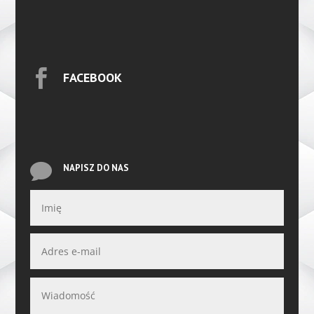

FACEBOOK

NAPISZ DO NAS