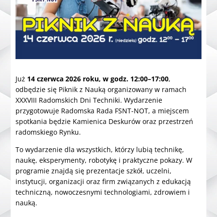
Już
14 czerwca 2026 roku, w godz. 12:00–17:00
,
odbędzie się Piknik z Nauką organizowany w ramach
XXXVIII Radomskich Dni Techniki. Wydarzenie
przygotowuje Radomska Rada FSNT-NOT, a miejscem
spotkania będzie Kamienica Deskurów oraz przestrzeń
radomskiego Rynku.
To wydarzenie dla wszystkich, którzy lubią technikę,
naukę, eksperymenty, robotykę i praktyczne pokazy. W
programie znajdą się prezentacje szkół, uczelni,
instytucji, organizacji oraz firm związanych z edukacją
techniczną, nowoczesnymi technologiami, zdrowiem i
nauką.