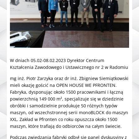
W dniach 05.02-08.02.2023 Dyrektor Centrum
Kształcenia Zawodowego i Ustawicznego nr 2 w Radomiu
mg inż. Piotr Zarzyka oraz dr inż. Zbigniew Siemiątkowski
mieli okazję gościć na OPEN HOUSE WE PFRONTEN.
Fabryka, dysponując około 1500 pracownikami i łączną
powierzchnią 149 000 m², specjalizuje się w dziedzinie
obróbki i samodzielnie produkuje 50 różnych typów
maszyn, od wszechstronnej serii monoBLOCK do maszyn
XXL. Zakład w Pfronten co roku opuszcza około 1500
maszyn, które trafiają do odbiorców na całym świecie.
Podczas zwiedzania fabryki odbył się panel dyskusyjny z