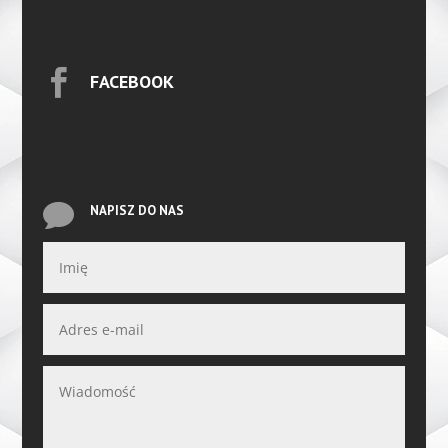

FACEBOOK

NAPISZ DO NAS