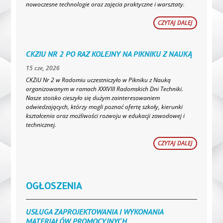
nowoczesne technologie oraz zajęcia praktyczne i warsztaty.
CZYTAJ DALEJ
CKZIU NR 2 PO RAZ KOLEJNY NA PIKNIKU Z NAUKĄ
15 cze, 2026
CKZiU Nr 2 w Radomiu uczestniczyło w Pikniku z Nauką
organizowanym w ramach XXXVIII Radomskich Dni Techniki.
Nasze stoisko cieszyło się dużym zainteresowaniem
odwiedzających, którzy mogli poznać ofertę szkoły, kierunki
kształcenia oraz możliwości rozwoju w edukacji zawodowej i
technicznej.
CZYTAJ DALEJ
OGŁOSZENIA
USŁUGA ZAPROJEKTOWANIA I WYKONANIA
MATERIAŁÓW PROMOCYJNYCH