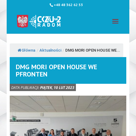
+48 48 362 62 53
Główna
/
Aktualności
/
DMG MORI OPEN HOUSE WE...
DMG MORI OPEN HOUSE WE
PFRONTEN
DATA PUBLIKACJI:
PIĄTEK, 10 LUT 2023