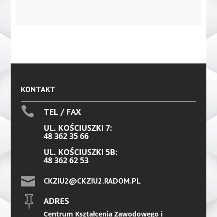
KONTAKT

TEL / FAX
UL. KOŚCIUSZKI 7:
48 362 35 66
UL. KOŚCIUSZKI 5B:
48 362 62 53

CKZIU2@CKZIU2.RADOM.PL

ADRES
Centrum Kształcenia Zawodowego i