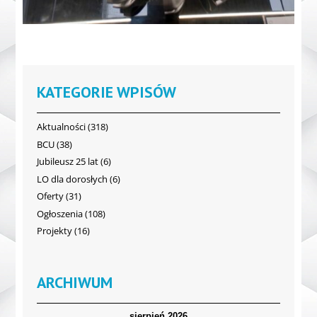
KATEGORIE WPISÓW
Aktualności
(318)
BCU
(38)
Jubileusz 25 lat
(6)
LO dla dorosłych
(6)
Oferty
(31)
Ogłoszenia
(108)
Projekty
(16)
ARCHIWUM
sierpień 2026