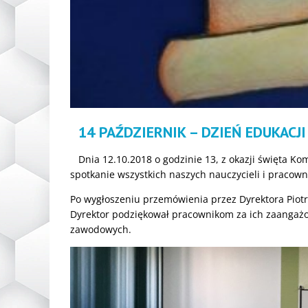
14 PAŹDZIERNIK – DZIEŃ EDUKACJ
Dnia 12.10.2018 o godzinie 13, z okazji święta Kom
spotkanie wszystkich naszych nauczycieli i pracown
Po wygłoszeniu przemówienia przez Dyrektora Piotr
Dyrektor podziękował pracownikom za ich zaangażow
zawodowych.