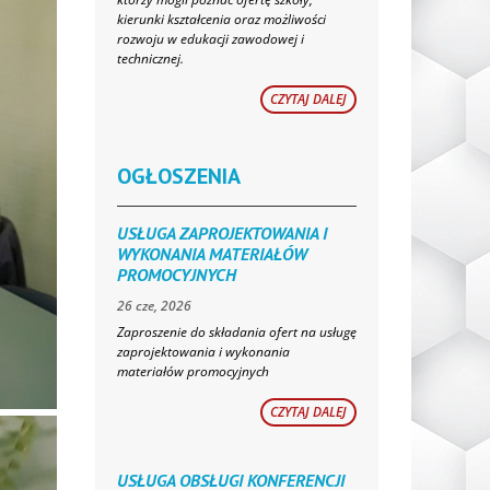
kierunki kształcenia oraz możliwości
rozwoju w edukacji zawodowej i
technicznej.
CZYTAJ DALEJ
OGŁOSZENIA
USŁUGA ZAPROJEKTOWANIA I
WYKONANIA MATERIAŁÓW
PROMOCYJNYCH
26 cze, 2026
Zaproszenie do składania ofert na usługę
zaprojektowania i wykonania
materiałów promocyjnych
CZYTAJ DALEJ
USŁUGA OBSŁUGI KONFERENCJI