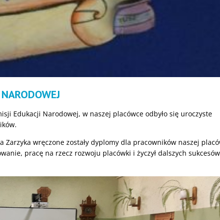
I NARODOWEJ
isji Edukacji Narodowej, w naszej placówce odbyło się uroczyste
ików.
a Zarzyka wręczone zostały dyplomy dla pracowników naszej placó
anie, pracę na rzecz rozwoju placówki i życzył dalszych sukcesów