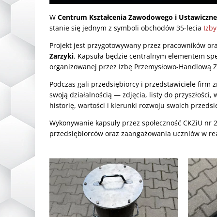
W
Centrum Kształcenia Zawodowego i Ustawiczne
stanie się jednym z symboli obchodów 35-lecia
Izb
Projekt jest przygotowywany przez pracowników or
Zarzyki
. Kapsuła będzie centralnym elementem spe
organizowanej przez Izbę Przemysłowo-Handlową Z
Podczas gali przedsiębiorcy i przedstawiciele firm
swoją działalnością — zdjęcia, listy do przyszłości
historię, wartości i kierunki rozwoju swoich przedsi
Wykonywanie kapsuły przez społeczność CKZiU nr 2 
przedsiębiorców oraz zaangażowania uczniów w rea