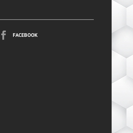

FACEBOOK