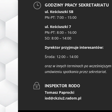
}
GODZINY PRACY SEKRETARIATU
ul. Kościuszki 5B
PN-PT: 7:00 – 15:00
ul. Kościuszki 7
PN-PT: 8:00 – 16:00
SO: 8:00 – 14:00
Dyrektor przyjmuje interesantów:
Środa: 12:00 – 14:00
oraz w innych terminach po wcześniejszym
umówieniu spotkania przez sekretariat.
~
INSPEKTOR RODO
Tomasz Paprocki
iod@ckziu2.radom.pl