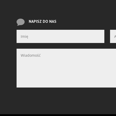

NAPISZ DO NAS