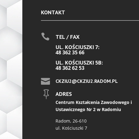
KONTAKT

TEL / FAX
UL. KOŚCIUSZKI 7:
48 362 35 66
UL. KOŚCIUSZKI 5B:
48 362 62 53

CKZIU2@CKZIU2.RADOM.PL

ADRES
Centrum Kształcenia Zawodowego i
Ustawicznego Nr 2 w Radomiu
Radom, 26-610
ul. Kościuszki 7