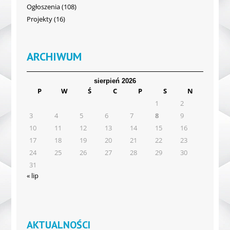
Ogłoszenia
(108)
Projekty
(16)
ARCHIWUM
sierpień 2026
P
W
Ś
C
P
S
N
1
2
3
4
5
6
7
8
9
10
11
12
13
14
15
16
17
18
19
20
21
22
23
24
25
26
27
28
29
30
31
« lip
AKTUALNOŚCI