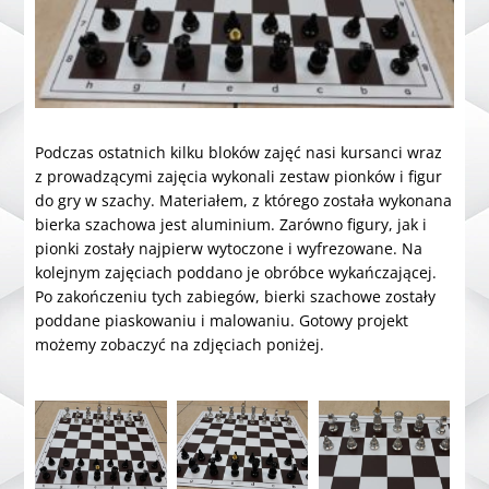
Podczas ostatnich kilku bloków zajęć nasi kursanci wraz
z prowadzącymi zajęcia wykonali zestaw pionków i figur
do gry w szachy. Materiałem, z którego została wykonana
bierka szachowa jest aluminium. Zarówno figury, jak i
pionki zostały najpierw wytoczone i wyfrezowane. Na
kolejnym zajęciach poddano je obróbce wykańczającej.
Po zakończeniu tych zabiegów, bierki szachowe zostały
poddane piaskowaniu i malowaniu. Gotowy projekt
możemy zobaczyć na zdjęciach poniżej.