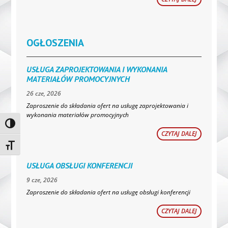
OGŁOSZENIA
USŁUGA ZAPROJEKTOWANIA I WYKONANIA
MATERIAŁÓW PROMOCYJNYCH
26 cze, 2026
Zaproszenie do składania ofert na usługę zaprojektowania i
wykonania materiałów promocyjnych
Toggle High Contrast
CZYTAJ DALEJ
Toggle Font size
USŁUGA OBSŁUGI KONFERENCJI
9 cze, 2026
Zaproszenie do składania ofert na usługę obsługi konferencji
CZYTAJ DALEJ