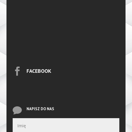

FACEBOOK

NAPISZ DO NAS