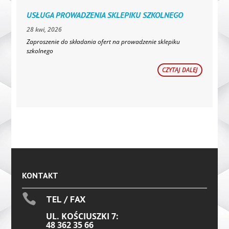
USŁUGA PROWADZENIA SKLEPIKU SZKOLNEGO
28 kwi, 2026
Zaproszenie do składania ofert na prowadzenie sklepiku
szkolnego
CZYTAJ DALEJ
KONTAKT

TEL / FAX
UL. KOŚCIUSZKI 7:
48 362 35 66