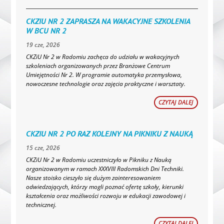
CKZIU NR 2 ZAPRASZA NA WAKACYJNE SZKOLENIA
W BCU NR 2
19 cze, 2026
CKZiU Nr 2 w Radomiu zachęca do udziału w wakacyjnych
szkoleniach organizowanych przez Branżowe Centrum
Umiejętności Nr 2. W programie automatyka przemysłowa,
nowoczesne technologie oraz zajęcia praktyczne i warsztaty.
CZYTAJ DALEJ
CKZIU NR 2 PO RAZ KOLEJNY NA PIKNIKU Z NAUKĄ
15 cze, 2026
CKZiU Nr 2 w Radomiu uczestniczyło w Pikniku z Nauką
organizowanym w ramach XXXVIII Radomskich Dni Techniki.
Nasze stoisko cieszyło się dużym zainteresowaniem
odwiedzających, którzy mogli poznać ofertę szkoły, kierunki
kształcenia oraz możliwości rozwoju w edukacji zawodowej i
technicznej.
CZYTAJ DALEJ