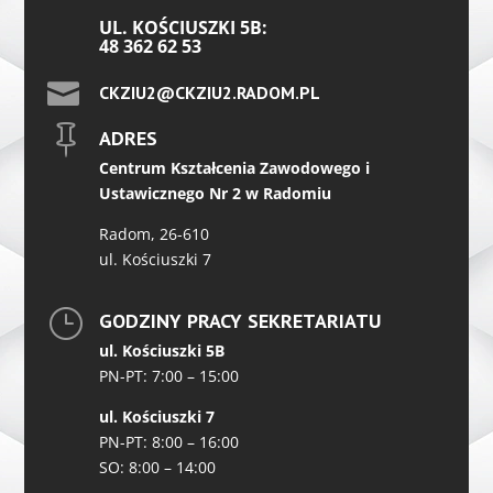
UL. KOŚCIUSZKI 5B:
48 362 62 53

CKZIU2@CKZIU2.RADOM.PL

ADRES
Centrum Kształcenia Zawodowego i
Ustawicznego Nr 2 w Radomiu
Radom, 26-610
ul. Kościuszki 7
}
GODZINY PRACY SEKRETARIATU
ul. Kościuszki 5B
PN-PT: 7:00 – 15:00
ul. Kościuszki 7
PN-PT: 8:00 – 16:00
SO: 8:00 – 14:00