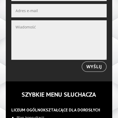
WYŚLIJ
SZYBKIE MENU SŁUCHACZA
LICEUM OGÓLNOKSZTAŁCĄCE DLA DOROSŁYCH
Plan konsultacji