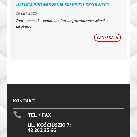
USŁUGA PROWADZENIA SKLEPIKU SZKOLNEGO
28 kwi, 2026
Zaproszenie do składania ofert na prowadzenie sklepiku
szkolnego
CZYTAJ DALEJ
KONTAKT

TEL / FAX
UL. KOŚCIUSZKI 7:
48 362 35 66