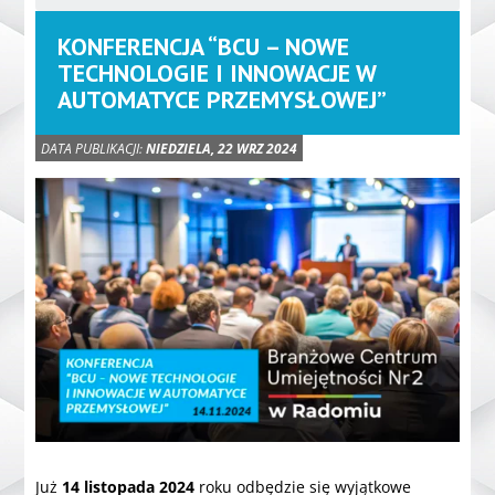
KONFERENCJA “BCU – NOWE
TECHNOLOGIE I INNOWACJE W
AUTOMATYCE PRZEMYSŁOWEJ”
DATA PUBLIKACJI:
NIEDZIELA, 22 WRZ 2024
Już
14 listopada 2024
roku odbędzie się wyjątkowe