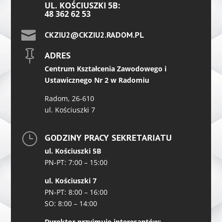
UL. KOŚCIUSZKI 5B:
48 362 62 53

CKZIU2@CKZIU2.RADOM.PL

ADRES
Centrum Kształcenia Zawodowego i
Ustawicznego Nr 2 w Radomiu
Radom, 26-610
ul. Kościuszki 7
}
GODZINY PRACY SEKRETARIATU
ul. Kościuszki 5B
PN-PT: 7:00 – 15:00
ul. Kościuszki 7
PN-PT: 8:00 – 16:00
SO: 8:00 – 14:00
Dyrektor przyjmuje interesantów: