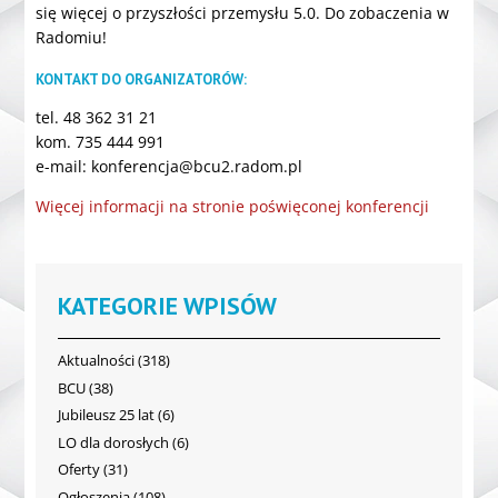
się więcej o przyszłości przemysłu 5.0. Do zobaczenia w
Radomiu!
KONTAKT DO ORGANIZATORÓW:
tel. 48 362 31 21
kom. 735 444 991
e-mail: konferencja@bcu2.radom.pl
Więcej informacji na stronie poświęconej konferencji
KATEGORIE WPISÓW
Aktualności
(318)
BCU
(38)
Jubileusz 25 lat
(6)
LO dla dorosłych
(6)
Oferty
(31)
Ogłoszenia
(108)