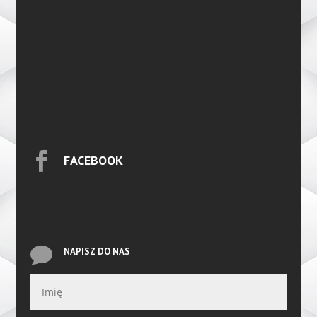

FACEBOOK

NAPISZ DO NAS