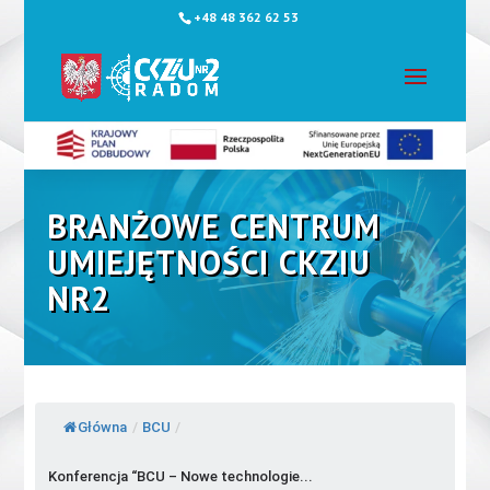
+48 48 362 62 53
BRANŻOWE CENTRUM
UMIEJĘTNOŚCI CKZIU
NR2
Główna
/
BCU
/
Konferencja “BCU – Nowe technologie...