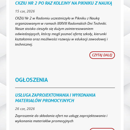
CKZIU NR 2 PO RAZ KOLEJNY NA PIKNIKU Z NAUKĄ
15 cze, 2026
CKZiU Nr 2 w Radomiu uczestniczyło w Pikniku z Nauką
organizowanym w ramach XXXVIII Radomskich Dni Techniki.
Nasze stoisko cieszyło się dużym zainteresowaniem
odwiedzających, którzy mogli poznać ofertę szkoły, kierunki
kształcenia oraz możliwości rozwoju w edukacji zawodowej i
technicznej.
CZYTAJ DALEJ
OGŁOSZENIA
USŁUGA ZAPROJEKTOWANIA I WYKONANIA
MATERIAŁÓW PROMOCYJNYCH
26 cze, 2026
Zaproszenie do składania ofert na usługę zaprojektowania i
wykonania materiałów promocyjnych