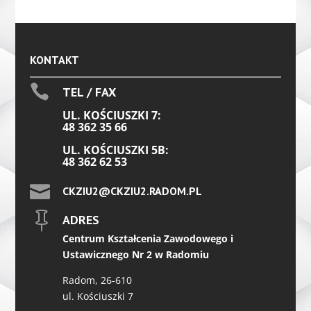
KONTAKT

TEL / FAX
UL. KOŚCIUSZKI 7:
48 362 35 66
UL. KOŚCIUSZKI 5B:
48 362 62 53

CKZIU2@CKZIU2.RADOM.PL

ADRES
Centrum Kształcenia Zawodowego i
Ustawicznego Nr 2 w Radomiu
Radom, 26-610
ul. Kościuszki 7