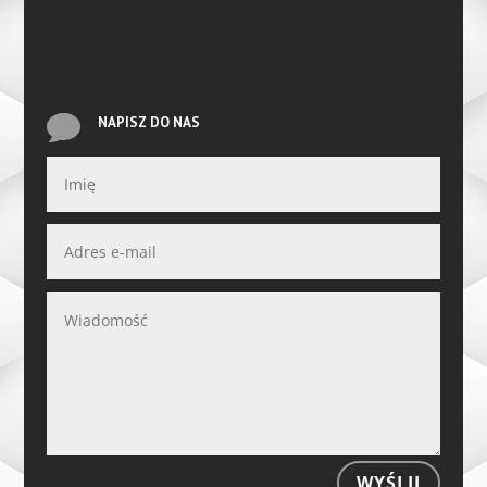

NAPISZ DO NAS
WYŚLIJ