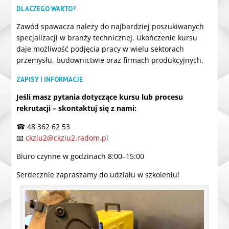
DLACZEGO WARTO?
Zawód spawacza należy do najbardziej poszukiwanych
specjalizacji w branży technicznej. Ukończenie kursu
daje możliwość podjęcia pracy w wielu sektorach
przemysłu, budownictwie oraz firmach produkcyjnych.
ZAPISY I INFORMACJE
Jeśli masz pytania dotyczące kursu lub procesu
rekrutacji – skontaktuj się z nami:
☎ 48 362 62 53
📧
ckziu2@ckziu2.radom.pl
Biuro czynne w godzinach 8:00–15:00
Serdecznie zapraszamy do udziału w szkoleniu!