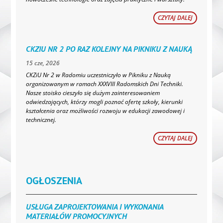
CZYTAJ DALEJ
CKZIU NR 2 PO RAZ KOLEJNY NA PIKNIKU Z NAUKĄ
15 cze, 2026
CKZiU Nr 2 w Radomiu uczestniczyło w Pikniku z Nauką
organizowanym w ramach XXXVIII Radomskich Dni Techniki.
Nasze stoisko cieszyło się dużym zainteresowaniem
odwiedzających, którzy mogli poznać ofertę szkoły, kierunki
kształcenia oraz możliwości rozwoju w edukacji zawodowej i
technicznej.
CZYTAJ DALEJ
OGŁOSZENIA
USŁUGA ZAPROJEKTOWANIA I WYKONANIA
MATERIAŁÓW PROMOCYJNYCH