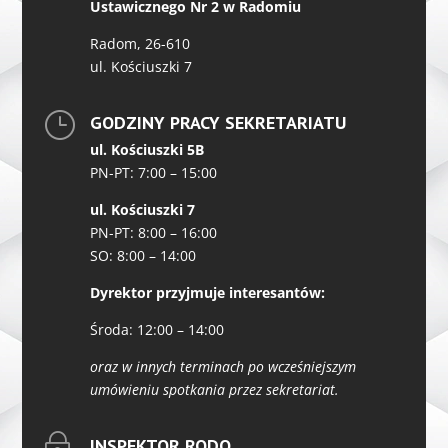
Ustawicznego Nr 2 w Radomiu
Radom, 26-610
ul. Kościuszki 7
}
GODZINY PRACY SEKRETARIATU
ul. Kościuszki 5B
PN-PT: 7:00 – 15:00
ul. Kościuszki 7
PN-PT: 8:00 – 16:00
SO: 8:00 – 14:00
Dyrektor przyjmuje interesantów:
Środa: 12:00 – 14:00
oraz w innych terminach po wcześniejszym
umówieniu spotkania przez sekretariat.
~
INSPEKTOR RODO