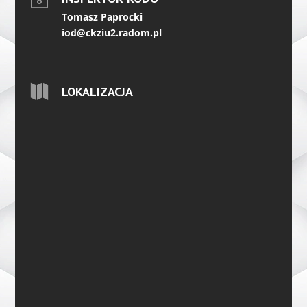
Tomasz Paprocki
iod@ckziu2.radom.pl

LOKALIZACJA