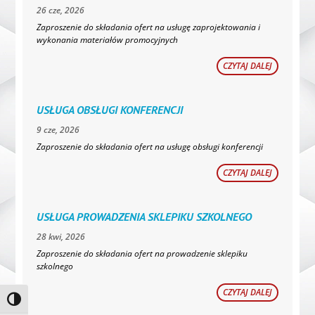
26 cze, 2026
Zaproszenie do składania ofert na usługę zaprojektowania i
wykonania materiałów promocyjnych
CZYTAJ DALEJ
USŁUGA OBSŁUGI KONFERENCJI
9 cze, 2026
Zaproszenie do składania ofert na usługę obsługi konferencji
CZYTAJ DALEJ
USŁUGA PROWADZENIA SKLEPIKU SZKOLNEGO
28 kwi, 2026
Zaproszenie do składania ofert na prowadzenie sklepiku
szkolnego
CZYTAJ DALEJ
Toggle High Contrast