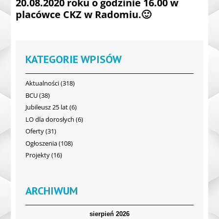
20.08.2020 roku o godzinie 16.00 w
placówce CKZ w Radomiu.
🙂
KATEGORIE WPISÓW
Aktualności
(318)
BCU
(38)
Jubileusz 25 lat
(6)
LO dla dorosłych
(6)
Oferty
(31)
Ogłoszenia
(108)
Projekty
(16)
ARCHIWUM
sierpień 2026