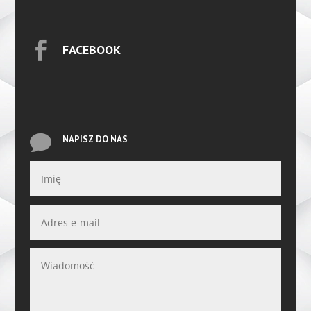

FACEBOOK

NAPISZ DO NAS