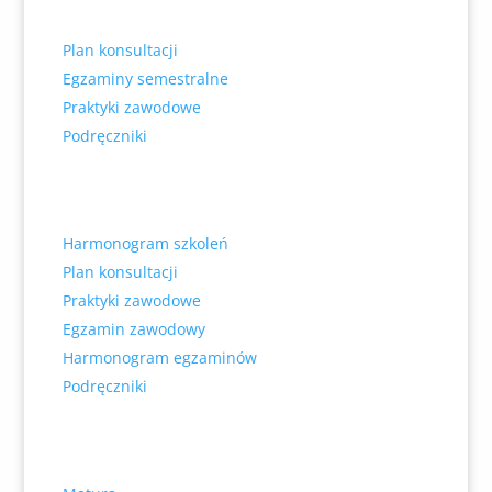
Szkoła Policealna
Plan konsultacji
Egzaminy semestralne
Praktyki zawodowe
Podręczniki
Kwalifikacyjne Kursy Zawodowe
Harmonogram szkoleń
Plan konsultacji
Praktyki zawodowe
Egzamin zawodowy
Harmonogram egzaminów
Podręczniki
Informacje