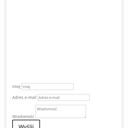
Facebook
Napisz do Nas
Imię
Adres e-mail
Wiadomość
Wyślij