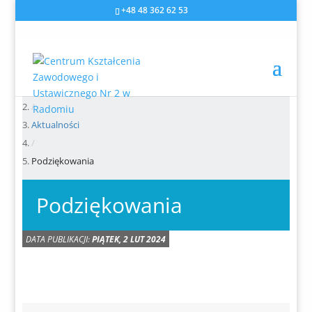
+48 48 362 62 53
Główna
/
Aktualności
/
Podziękowania
Podziękowania
DATA PUBLIKACJI:
PIĄTEK, 2 LUT 2024