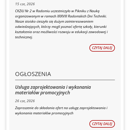
15 cze, 2026
CKZiU Nr 2 w Radomiu uczestniczyło w Pikniku z Nauką
organizowanym w ramach XXXVIII Radomskich Dni Techniki.
Nasze stoisko cieszyło się dużym zainteresowaniem
odwiedzających, którzy mogli poznać ofertę szkoły, kierunki
kształcenia oraz możliwości rozwoju w edukacji zawodowej i
technicznej.
CZYTAJ DALEJ
OGŁOSZENIA
Usługa zaprojektowania i wykonania
materiałów promocyjnych
26 cze, 2026
Zaproszenie do składania ofert na usługę zaprojektowania i
wykonania materiałów promocyjnych
CZYTAJ DALEJ