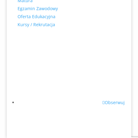
Matura
Egzamin Zawodowy
Oferta Edukacyjna
Kursy / Rekrutacja
2026 © konor.pl
Obserwuj