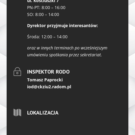
ul. Kościuszki 7
PN-PT: 8:00 – 16:00
SO: 8:00 – 14:00
Dyrektor przyjmuje interesantów:
Środa: 12:00 – 14:00
oraz w innych terminach po wcześniejszym
umówieniu spotkania przez sekretariat.
~
INSPEKTOR RODO
Tomasz Paprocki
iod@ckziu2.radom.pl

LOKALIZACJA