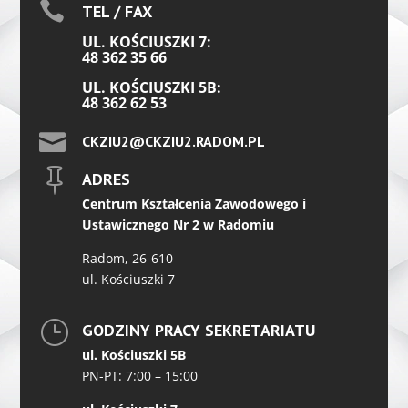

TEL / FAX
UL. KOŚCIUSZKI 7:
48 362 35 66
UL. KOŚCIUSZKI 5B:
48 362 62 53

CKZIU2@CKZIU2.RADOM.PL

ADRES
Centrum Kształcenia Zawodowego i
Ustawicznego Nr 2 w Radomiu
Radom, 26-610
ul. Kościuszki 7
}
GODZINY PRACY SEKRETARIATU
ul. Kościuszki 5B
PN-PT: 7:00 – 15:00