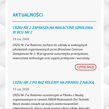
AKTUALNOŚCI
CKZIU NR 2 ZAPRASZA NA WAKACYJNE SZKOLENIA
W BCU NR 2
19 cze, 2026
CKZiU Nr 2 w Radomiu zachęca do udziału w wakacyjnych
szkoleniach organizowanych przez Branżowe Centrum
Umiejętności Nr 2. W programie automatyka przemysłowa,
nowoczesne technologie oraz zajęcia praktyczne i warsztaty.
CZYTAJ DALEJ
CKZIU NR 2 PO RAZ KOLEJNY NA PIKNIKU Z NAUKĄ
15 cze, 2026
CKZiU Nr 2 w Radomiu uczestniczyło w Pikniku z Nauką
organizowanym w ramach XXXVIII Radomskich Dni Techniki.
Nasze stoisko cieszyło się dużym zainteresowaniem
odwiedzających, którzy mogli poznać ofertę szkoły, kierunki