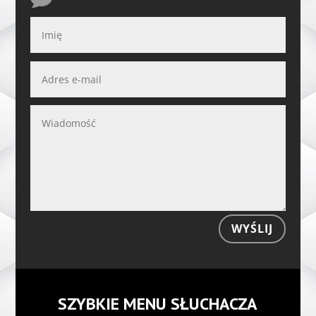
WYŚLIJ
SZYBKIE MENU SŁUCHACZA