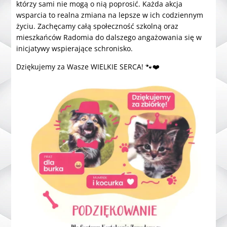
którzy sami nie mogą o nią poprosić. Każda akcja
wsparcia to realna zmiana na lepsze w ich codziennym
życiu. Zachęcamy całą społeczność szkolną oraz
mieszkańców Radomia do dalszego angażowania się w
inicjatywy wspierające schronisko.
Dziękujemy za Wasze WIELKIE SERCA! 🐾❤️