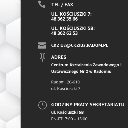

TEL / FAX
UL. KOŚCIUSZKI 7:
48 362 35 66
UL. KOŚCIUSZKI 5B:
48 362 62 53

CKZIU2@CKZIU2.RADOM.PL

ADRES
Centrum Kształcenia Zawodowego i
Ustawicznego Nr 2 w Radomiu
Radom, 26-610
ul. Kościuszki 7
}
GODZINY PRACY SEKRETARIATU
ul. Kościuszki 5B
PN-PT: 7:00 – 15:00