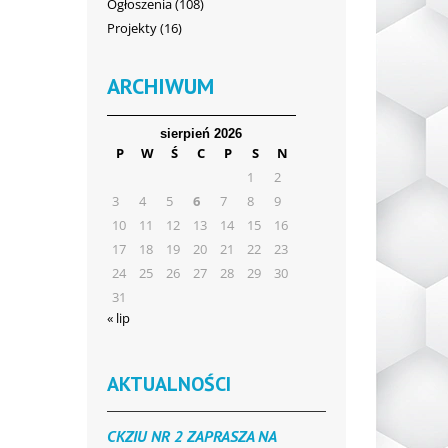
Ogłoszenia
(108)
Projekty
(16)
ARCHIWUM
sierpień 2026
P
W
Ś
C
P
S
N
1
2
3
4
5
6
7
8
9
10
11
12
13
14
15
16
17
18
19
20
21
22
23
24
25
26
27
28
29
30
31
« lip
AKTUALNOŚCI
CKZIU NR 2 ZAPRASZA NA