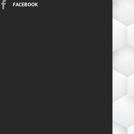

FACEBOOK