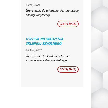
9 cze, 2026
Zaproszenie do składania ofert na usługę
obsługi konferencji
CZYTAJ DALEJ
USŁUGA PROWADZENIA
SKLEPIKU SZKOLNEGO
28 kwi, 2026
Zaproszenie do składania ofert na
prowadzenie sklepiku szkolnego
CZYTAJ DALEJ