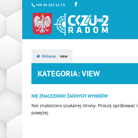
+48 48 362 62 53
Główna
/
view
KATEGORIA: VIEW
NIE ZNALEZIONO ŻADNYCH WYNIKÓW
Nie znaleziono szukanej strony. Proszę spróbować i
powyżej.