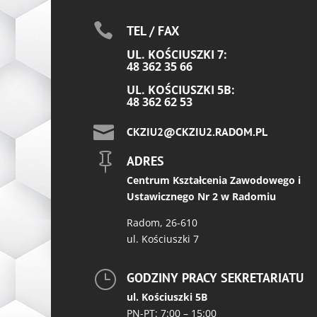

TEL / FAX
UL. KOŚCIUSZKI 7:
48 362 35 66
UL. KOŚCIUSZKI 5B:
48 362 62 53

CKZIU2@CKZIU2.RADOM.PL

ADRES
Centrum Kształcenia Zawodowego i
Ustawicznego Nr 2 w Radomiu
Radom, 26-610
ul. Kościuszki 7
}
GODZINY PRACY SEKRETARIATU
ul. Kościuszki 5B
PN-PT: 7:00 – 15:00