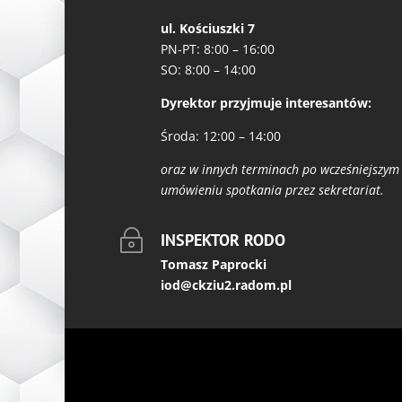
ul. Kościuszki 7
PN-PT: 8:00 – 16:00
SO: 8:00 – 14:00
Dyrektor przyjmuje interesantów:
Środa: 12:00 – 14:00
oraz w innych terminach po wcześniejszym
umówieniu spotkania przez sekretariat.
~
INSPEKTOR RODO
Tomasz Paprocki
iod@ckziu2.radom.pl