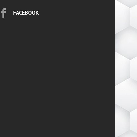

FACEBOOK