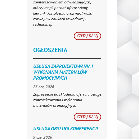
zainteresowaniem odwiedzających,
którzy mogli poznać ofertę szkoły,
kierunki kształcenia oraz możliwości
rozwoju w edukacji zawodowej i
technicznej.
CZYTAJ DALEJ
OGŁOSZENIA
USŁUGA ZAPROJEKTOWANIA I
WYKONANIA MATERIAŁÓW
PROMOCYJNYCH
26 cze, 2026
Zaproszenie do składania ofert na usługę
zaprojektowania i wykonania
materiałów promocyjnych
CZYTAJ DALEJ
USŁUGA OBSŁUGI KONFERENCJI
9 cze, 2026