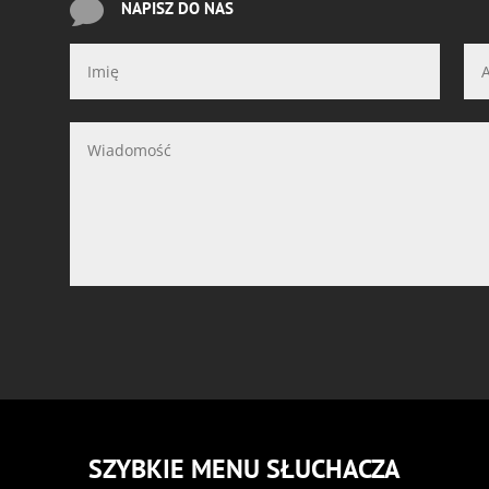

NAPISZ DO NAS
SZYBKIE MENU SŁUCHACZA