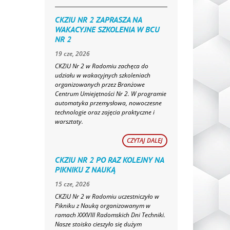
CKZIU NR 2 ZAPRASZA NA
WAKACYJNE SZKOLENIA W BCU
NR 2
19 cze, 2026
CKZiU Nr 2 w Radomiu zachęca do
udziału w wakacyjnych szkoleniach
organizowanych przez Branżowe
Centrum Umiejętności Nr 2. W programie
automatyka przemysłowa, nowoczesne
technologie oraz zajęcia praktyczne i
warsztaty.
CZYTAJ DALEJ
CKZIU NR 2 PO RAZ KOLEJNY NA
PIKNIKU Z NAUKĄ
15 cze, 2026
CKZiU Nr 2 w Radomiu uczestniczyło w
Pikniku z Nauką organizowanym w
ramach XXXVIII Radomskich Dni Techniki.
Nasze stoisko cieszyło się dużym