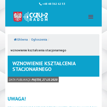
+48 48 362 62 53
Główna
/
Ogłoszenia
/
wznowienie kształcenia stacjonarnego
WZNOWIENIE KSZTAŁCENIA
STACJONARNEGO
DATA PUBLIKACJI:
PIĄTEK, 27 LIS 2020
UWAGA!