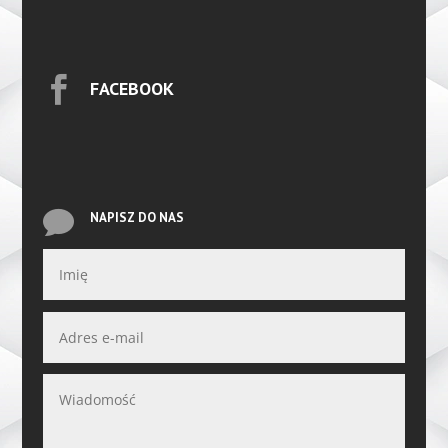

FACEBOOK

NAPISZ DO NAS