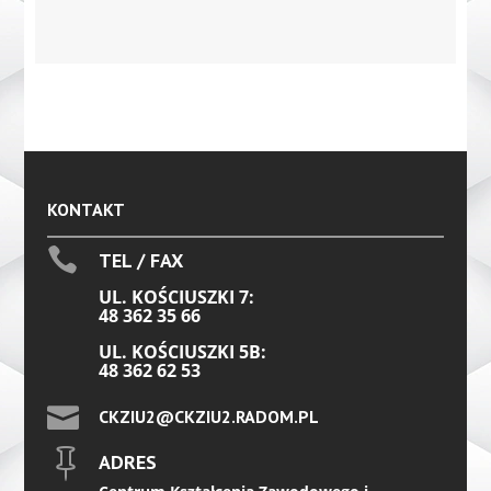
KONTAKT

TEL / FAX
UL. KOŚCIUSZKI 7:
48 362 35 66
UL. KOŚCIUSZKI 5B:
48 362 62 53

CKZIU2@CKZIU2.RADOM.PL

ADRES