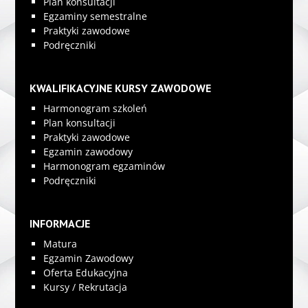
Plan konsultacji
Egzaminy semestralne
Praktyki zawodowe
Podręczniki
KWALIFIKACYJNE KURSY ZAWODOWE
Harmonogram szkoleń
Plan konsultacji
Praktyki zawodowe
Egzamin zawodowy
Harmonogram egzaminów
Podręczniki
INFORMACJE
Matura
Egzamin Zawodowy
Oferta Edukacyjna
Kursy / Rekrutacja