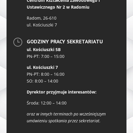
Centrum Kształcenia Zawodowego i
Ustawicznego Nr 2 w Radomiu
Radom, 26-610
ul. Kościuszki 7
}
GODZINY PRACY SEKRETARIATU
ul. Kościuszki 5B
PN-PT: 7:00 – 15:00
ul. Kościuszki 7
PN-PT: 8:00 – 16:00
SO: 8:00 – 14:00
Dyrektor przyjmuje interesantów:
Środa: 12:00 – 14:00
oraz w innych terminach po wcześniejszym
umówieniu spotkania przez sekretariat.