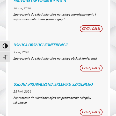
MATERIAŁÓW PROMOCYJNYCH
26 cze, 2026
Zaproszenie do składania ofert na usługę zaprojektowania i
wykonania materiałów promocyjnych
CZYTAJ DALEJ
USŁUGA OBSŁUGI KONFERENCJI
Toggle High Contrast
9 cze, 2026
Toggle Font size
Zaproszenie do składania ofert na usługę obsługi konferencji
CZYTAJ DALEJ
USŁUGA PROWADZENIA SKLEPIKU SZKOLNEGO
28 kwi, 2026
Zaproszenie do składania ofert na prowadzenie sklepiku
szkolnego
CZYTAJ DALEJ