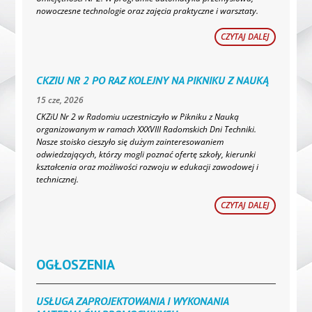
nowoczesne technologie oraz zajęcia praktyczne i warsztaty.
CZYTAJ DALEJ
CKZIU NR 2 PO RAZ KOLEJNY NA PIKNIKU Z NAUKĄ
15 cze, 2026
CKZiU Nr 2 w Radomiu uczestniczyło w Pikniku z Nauką
organizowanym w ramach XXXVIII Radomskich Dni Techniki.
Nasze stoisko cieszyło się dużym zainteresowaniem
odwiedzających, którzy mogli poznać ofertę szkoły, kierunki
kształcenia oraz możliwości rozwoju w edukacji zawodowej i
technicznej.
CZYTAJ DALEJ
OGŁOSZENIA
USŁUGA ZAPROJEKTOWANIA I WYKONANIA