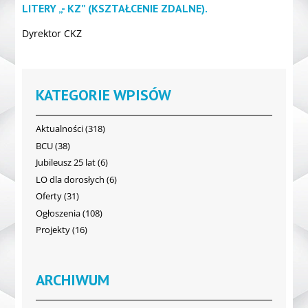
LITERY „- KZ” (KSZTAŁCENIE ZDALNE).
Dyrektor CKZ
KATEGORIE WPISÓW
Aktualności
(318)
BCU
(38)
Jubileusz 25 lat
(6)
LO dla dorosłych
(6)
Oferty
(31)
Ogłoszenia
(108)
Projekty
(16)
ARCHIWUM