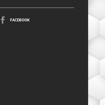

FACEBOOK