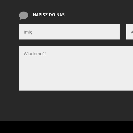

NAPISZ DO NAS