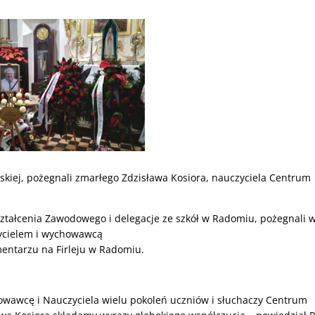
skiej, pożegnali zmarłego Zdzisława Kosiora, nauczyciela Centrum
Kształcenia Zawodowego i delegacje ze szkół w Radomiu, pożegnali 
zycielem i wychowawcą
entarzu na Firleju w Radomiu.
wawcę i Nauczyciela wielu pokoleń uczniów i słuchaczy Centrum