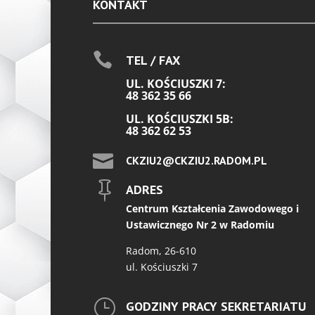
KONTAKT

TEL / FAX
UL. KOŚCIUSZKI 7:
48 362 35 66
UL. KOŚCIUSZKI 5B:
48 362 62 53

CKZIU2@CKZIU2.RADOM.PL

ADRES
Centrum Kształcenia Zawodowego i
Ustawicznego Nr 2 w Radomiu
Radom, 26-610
ul. Kościuszki 7
}
GODZINY PRACY SEKRETARIATU