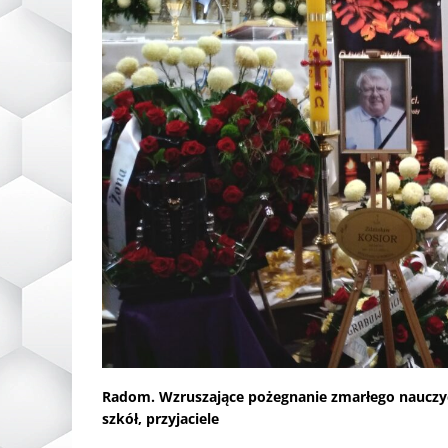
Radom. Wzruszające pożegnanie zmarłego nauczyci
szkół, przyjaciele