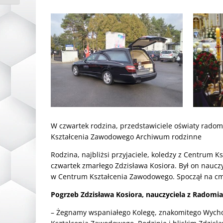
W czwartek rodzina, przedstawiciele oświaty radom
Kształcenia Zawodowego Archiwum rodzinne
Rodzina, najbliżsi przyjaciele, koledzy z Centrum 
czwartek zmarłego Zdzisława Kosiora. Był on nauc
w Centrum Kształcenia Zawodowego. Spoczął na cm
Pogrzeb Zdzisława Kosiora, nauczyciela z Radomia
– Żegnamy wspaniałego Kolegę, znakomitego Wycho