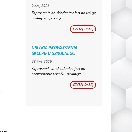
9 cze, 2026
Zaproszenie do składania ofert na usługę
obsługi konferencji
CZYTAJ DALEJ
USŁUGA PROWADZENIA
SKLEPIKU SZKOLNEGO
28 kwi, 2026
Zaproszenie do składania ofert na
prowadzenie sklepiku szkolnego
CZYTAJ DALEJ
w