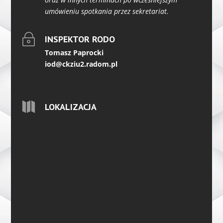
umówieniu spotkania przez sekretariat.
~
INSPEKTOR RODO
Tomasz Paprocki
iod@ckziu2.radom.pl

LOKALIZACJA