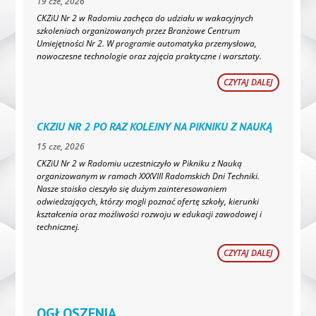
19 cze, 2026
CKZiU Nr 2 w Radomiu zachęca do udziału w wakacyjnych
szkoleniach organizowanych przez Branżowe Centrum
Umiejętności Nr 2. W programie automatyka przemysłowa,
nowoczesne technologie oraz zajęcia praktyczne i warsztaty.
CZYTAJ DALEJ
CKZIU NR 2 PO RAZ KOLEJNY NA PIKNIKU Z NAUKĄ
15 cze, 2026
CKZiU Nr 2 w Radomiu uczestniczyło w Pikniku z Nauką
organizowanym w ramach XXXVIII Radomskich Dni Techniki.
Nasze stoisko cieszyło się dużym zainteresowaniem
odwiedzających, którzy mogli poznać ofertę szkoły, kierunki
kształcenia oraz możliwości rozwoju w edukacji zawodowej i
technicznej.
CZYTAJ DALEJ
OGŁOSZENIA