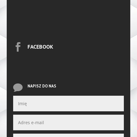

FACEBOOK

NAPISZ DO NAS