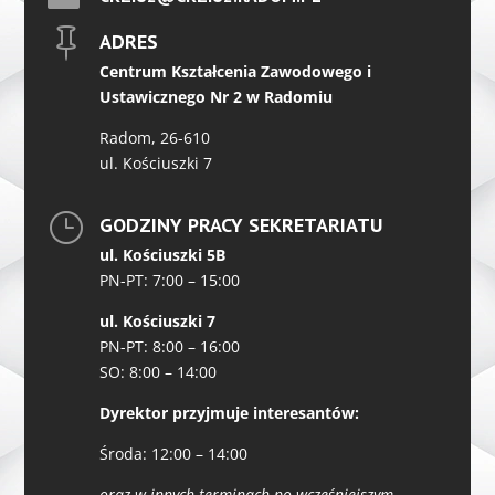

ADRES
Centrum Kształcenia Zawodowego i
Ustawicznego Nr 2 w Radomiu
Radom, 26-610
ul. Kościuszki 7
}
GODZINY PRACY SEKRETARIATU
ul. Kościuszki 5B
PN-PT: 7:00 – 15:00
ul. Kościuszki 7
PN-PT: 8:00 – 16:00
SO: 8:00 – 14:00
Dyrektor przyjmuje interesantów:
Środa: 12:00 – 14:00
oraz w innych terminach po wcześniejszym