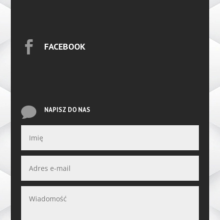

FACEBOOK

NAPISZ DO NAS