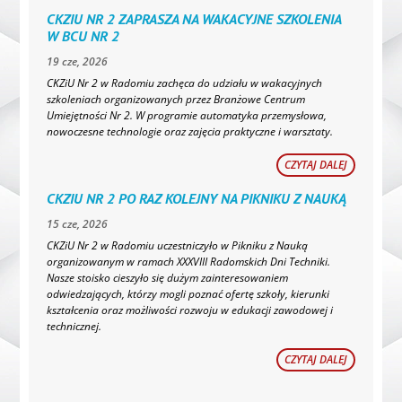
CKZIU NR 2 ZAPRASZA NA WAKACYJNE SZKOLENIA
W BCU NR 2
19 cze, 2026
CKZiU Nr 2 w Radomiu zachęca do udziału w wakacyjnych
szkoleniach organizowanych przez Branżowe Centrum
Umiejętności Nr 2. W programie automatyka przemysłowa,
nowoczesne technologie oraz zajęcia praktyczne i warsztaty.
CZYTAJ DALEJ
CKZIU NR 2 PO RAZ KOLEJNY NA PIKNIKU Z NAUKĄ
15 cze, 2026
CKZiU Nr 2 w Radomiu uczestniczyło w Pikniku z Nauką
organizowanym w ramach XXXVIII Radomskich Dni Techniki.
Nasze stoisko cieszyło się dużym zainteresowaniem
odwiedzających, którzy mogli poznać ofertę szkoły, kierunki
kształcenia oraz możliwości rozwoju w edukacji zawodowej i
technicznej.
CZYTAJ DALEJ