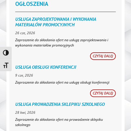
OGŁOSZENIA
USŁUGA ZAPROJEKTOWANIA I WYKONANIA
MATERIAŁÓW PROMOCYJNYCH
26 cze, 2026
Zaproszenie do składania ofert na usługę zaprojektowania i
wykonania materiałów promocyjnych
Toggle High Contrast
CZYTAJ DALEJ
Toggle Font size
USŁUGA OBSŁUGI KONFERENCJI
9 cze, 2026
Zaproszenie do składania ofert na usługę obsługi konferencji
CZYTAJ DALEJ
USŁUGA PROWADZENIA SKLEPIKU SZKOLNEGO
28 kwi, 2026
Zaproszenie do składania ofert na prowadzenie sklepiku
szkolnego