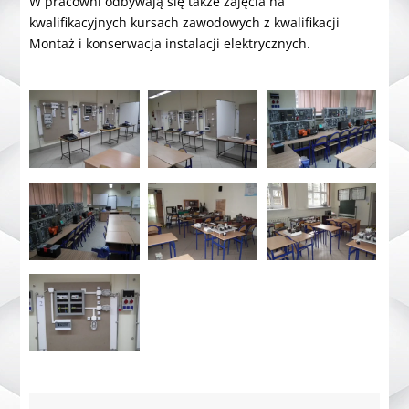
W pracowni odbywają się także zajęcia na
kwalifikacyjnych kursach zawodowych z kwalifikacji
Montaż i konserwacja instalacji elektrycznych.