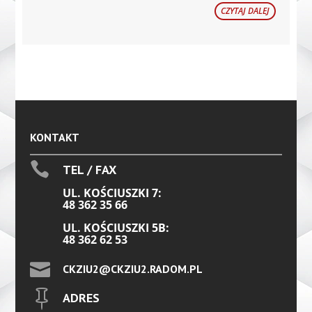
CZYTAJ DALEJ
KONTAKT

TEL / FAX
UL. KOŚCIUSZKI 7:
48 362 35 66
UL. KOŚCIUSZKI 5B:
48 362 62 53

CKZIU2@CKZIU2.RADOM.PL

ADRES