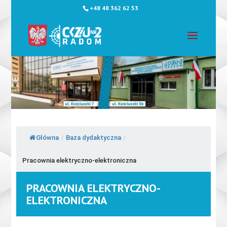
+48 48 362 62 53
Główna
/
Baza dydaktyczna
/
Pracownia elektryczno-elektroniczna
PRACOWNIA ELEKTRYCZNO-
ELEKTRONICZNA